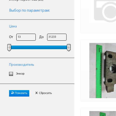
Выбор по параметрам:
Цена
От
До
Производитель
Энкор
Показать
Сбросить