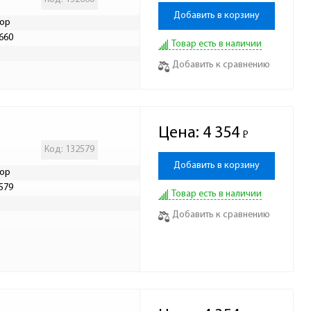
Добавить в корзину
ор
660
Товар есть в наличии
Р
Добавить к сравнению
Цена:
4 354
Р
-
Код: 132579
Добавить в корзину
ор
579
Товар есть в наличии
Р
Добавить к сравнению