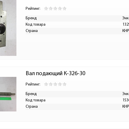
Рейтинг:
Бренд
Энк
Код товара
132
Страна
КН
Вал подающий К-326-30
Рейтинг:
Бренд
Энк
Код товара
153
Страна
КН