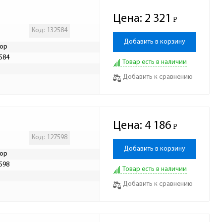
Цена:
2 321
Р
-
Код: 132584
Добавить в корзину
ор
584
Товар есть в наличии
Р
Добавить к сравнению
Цена:
4 186
Р
-
Код: 127598
Добавить в корзину
ор
598
Товар есть в наличии
Р
Добавить к сравнению