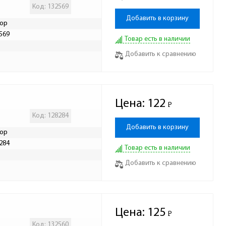
Код: 132569
Добавить в корзину
ор
569
Товар есть в наличии
Р
Добавить к сравнению
Цена:
122
Р
-
Код: 128284
Добавить в корзину
ор
284
Товар есть в наличии
Р
Добавить к сравнению
Цена:
125
Р
-
Код: 132560