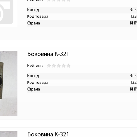
Бренд
Энк
Код товара
132
Страна
КН
Боковина К-321
Рейтинг:
Бренд
Энк
Код товара
132
Страна
КН
Боковина К-321