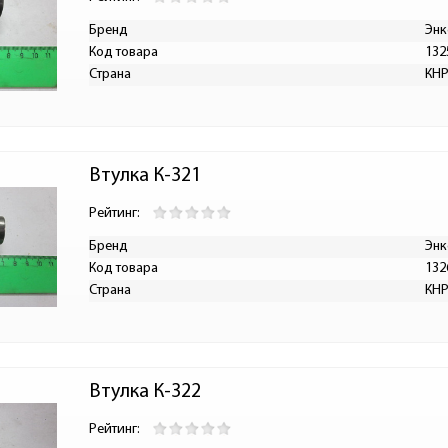
Бренд
Энк
Код товара
132
Страна
КН
Втулка К-321
Рейтинг:
Бренд
Энк
Код товара
132
Страна
КН
Втулка К-322
Рейтинг: