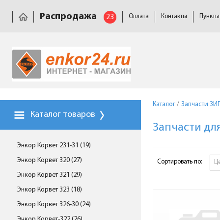
Распродажа
23
Оплата
Контакты
Пункты
Каталог
/
Запчасти ЗИ
Каталог товаров
Запчасти дл
Энкор Корвет 231-31 (19)
Энкор Корвет 320 (27)
Сортировать по:
Ц
Энкор Корвет 321 (29)
Энкор Корвет 323 (18)
Энкор Корвет 326-30 (24)
Энкор Корвет-322 (26)