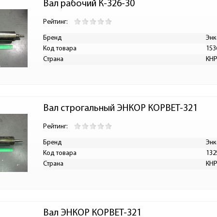
Вал рабочий К-326-30
Рейтинг:
Бренд
Энк
Код товара
153
Страна
КН
Вал строгальный ЭНКОР КОРВЕТ-321
Рейтинг:
Бренд
Энк
Код товара
132
Страна
КН
Вал ЭНКОР КОРВЕТ-321