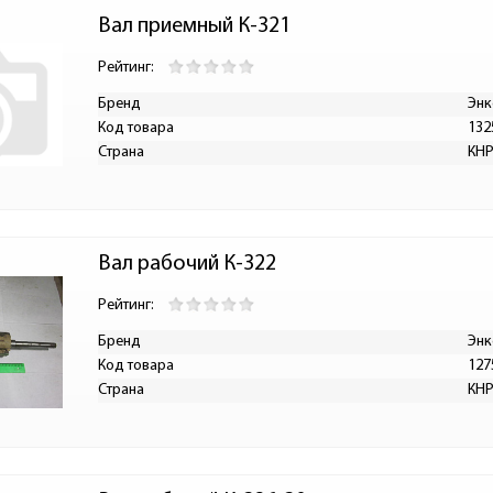
Вал приемный К-321
Рейтинг:
Бренд
Энк
Код товара
132
Страна
КН
Вал рабочий К-322
Рейтинг:
Бренд
Энк
Код товара
127
Страна
КН