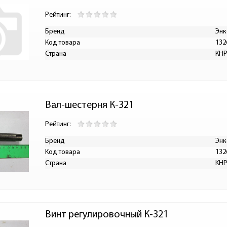
Рейтинг:
Бренд
Энк
Код товара
132
Страна
КН
Вал-шестерня К-321
Рейтинг:
Бренд
Энк
Код товара
132
Страна
КН
Винт регулировочный К-321