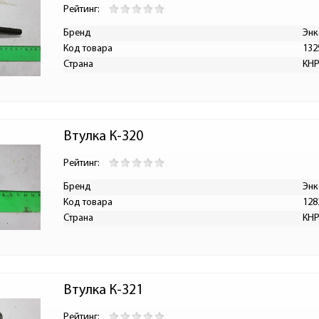
Рейтинг:
Бренд
Энк
Код товара
132
Страна
КН
Втулка К-320
Рейтинг:
Бренд
Энк
Код товара
128
Страна
КН
Втулка К-321
Рейтинг: