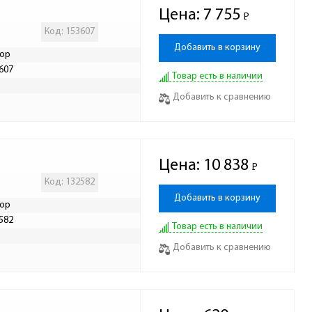
Цена:
7 755
Р
-
Код: 153607
Добавить в корзину
ор
607
Товар есть в наличии
Р
Добавить к сравнению
Цена:
10 838
Р
-
Код: 132582
Добавить в корзину
ор
582
Товар есть в наличии
Р
Добавить к сравнению