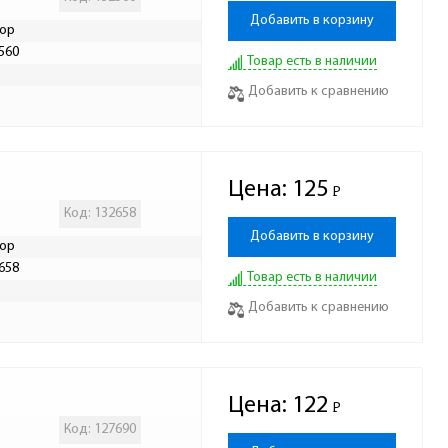
Добавить в корзину
ор
560
Товар есть в наличии
Р
Добавить к сравнению
Цена:
125
Р
-
Код: 132658
Добавить в корзину
ор
658
Товар есть в наличии
Р
Добавить к сравнению
Цена:
122
Р
-
Код: 127690