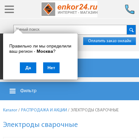
Оплатить заказ онлайн
Правильно ли мы определили
ваш регион -
Москва
?
Каталог товаров
Да
Нет
Фильтр
Каталог
/
РАСПРОДАЖА И АКЦИИ
/
ЭЛЕКТРОДЫ СВАРОЧНЫЕ
Электроды сварочные