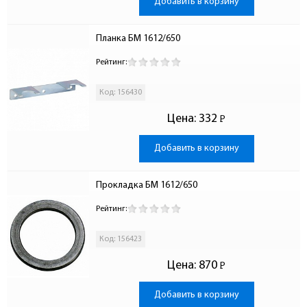
Добавить в корзину
Планка БМ 1612/650
Рейтинг:
Код: 156430
Цена:
332
Р
-
Добавить в корзину
Прокладка БМ 1612/650
Рейтинг:
Код: 156423
Цена:
870
Р
-
Добавить в корзину