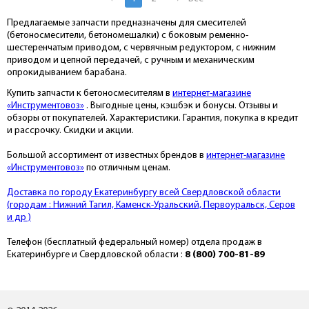
Предлагаемые запчасти предназначены для смесителей
(бетоносмесители, бетономешалки) с боковым ременно-
шестеренчатым приводом, с червячным редуктором, с нижним
приводом и цепной передачей, с ручным и механическим
опрокидыванием барабана.
Купить запчасти к бетоносмесителям в
интернет-магазине
«Инструментовоз»
. Выгодные цены, кэшбэк и бонусы. Отзывы и
обзоры от покупателей. Характеристики. Гарантия, покупка в кредит
и рассрочку. Скидки и акции.
Большой ассортимент от известных брендов в
интернет-магазине
«Инструментовоз»
по отличным ценам.
Доставка по городу Екатеринбургу всей Свердловской области
(городам : Нижний Тагил, Каменск-Уральский, Первоуральск, Серов
и др )
Телефон (бесплатный федеральный номер) отдела продаж в
Екатеринбурге и Свердловской области :
8 (800) 700-81-89