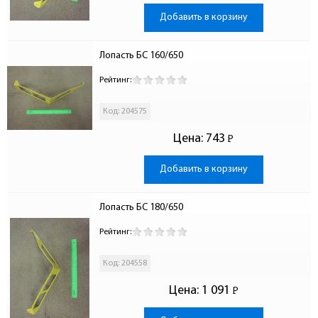
Добавить в корзину
Лопасть БС 160/650
Рейтинг:
Код: 204575
Цена:
743
Р
-
Добавить в корзину
Лопасть БС 180/650
Рейтинг:
Код: 204558
Цена:
1 091
Р
-