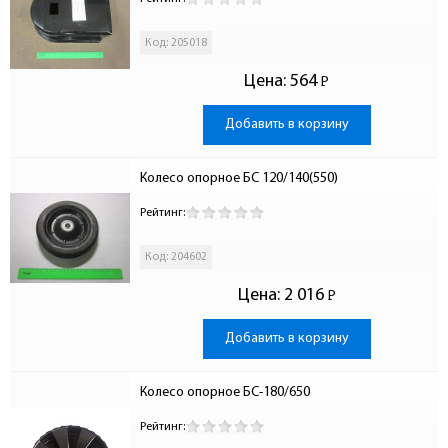
Код: 205018
Цена:
564
Р
-
Добавить в корзину
Колесо опорное БС 120/140(550)
Рейтинг:
Код: 204602
Цена:
2 016
Р
-
Добавить в корзину
Колесо опорное БС-180/650
Рейтинг: