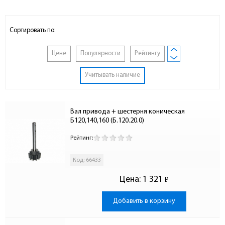
Сортировать по:
Цене
Популярности
Рейтингу
Учитывать наличие
Вал привода + шестерня коническая 
Б120,140,160 (Б.120.20.0)
Рейтинг:
Код: 66433
Цена:
1 321
Р
-
Добавить в корзину