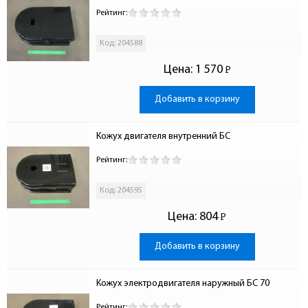
Рейтинг:
Код: 204588
Цена:
1 570
Р
-
Добавить в корзину
Кожух двигателя внутренний БС
Рейтинг:
Код: 204595
Цена:
804
Р
-
Добавить в корзину
Кожух электродвигателя наружный БС 70
Рейтинг: