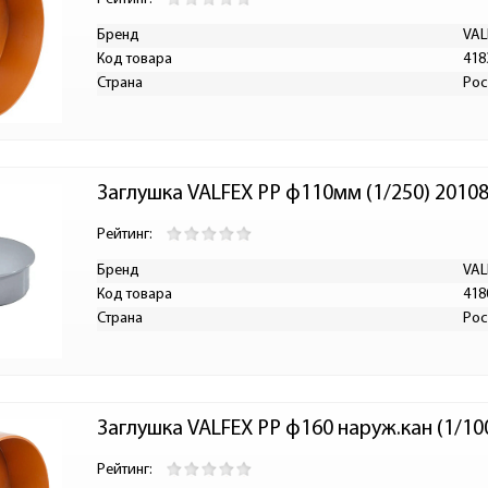
Бренд
VAL
Код товара
418
Страна
Рос
Заглушка VALFEX PP ф110мм (1/250) 2010
Рейтинг:
Бренд
VAL
Код товара
418
Страна
Рос
Заглушка VALFEX PP ф160 наруж.кан (1/10
Рейтинг: