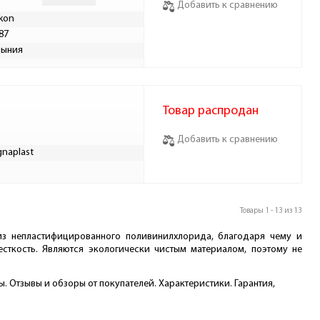
Добавить к сравнению
ikon
87
мыния
Товар распродан
Добавить к сравнению
naplast
Товары 1 - 13 из 13
из непластифицированного поливинилхлорида, благодаря чему и
ткость. Являются экологически чистым материалом, поэтому не
. Отзывы и обзоры от покупателей. Характеристики. Гарантия,