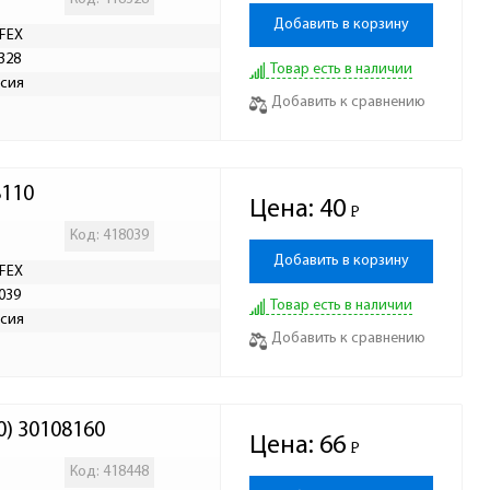
Добавить в корзину
FEX
328
Товар есть в наличии
сия
Добавить к сравнению
8110
Цена:
40
Р
-
Код: 418039
Добавить в корзину
FEX
039
Товар есть в наличии
сия
Добавить к сравнению
0) 30108160
Цена:
66
Р
-
Код: 418448