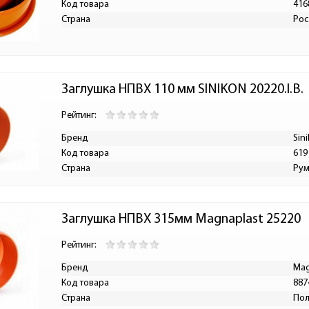
Код товара
416
Страна
Рос
Заглушка НПВХ 110 мм SINIKON 20220.I.B.
Рейтинг:
Бренд
Sin
Код товара
619
Страна
Ру
Заглушка НПВХ 315мм Magnaplast 25220
Рейтинг:
Бренд
Mag
Код товара
887
Страна
По