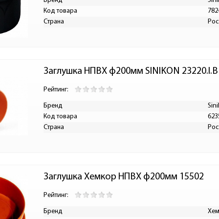
Бренд
Sin
Код товара
782
Страна
Рос
Заглушка НПВХ ф200мм SINIKON 23220.I.B
Рейтинг:
Бренд
Sin
Код товара
623
Страна
Рос
Заглушка Хемкор НПВХ ф200мм 15502
Рейтинг:
Бренд
Хе