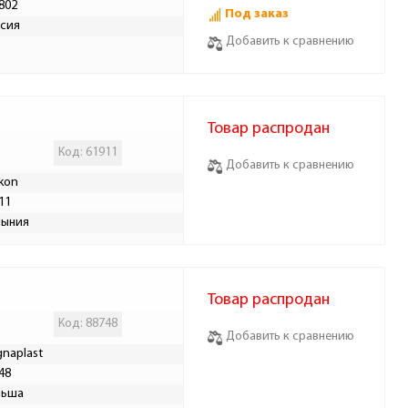
802
Под заказ
сия
Добавить к сравнению
Товар распродан
Код: 61911
Добавить к сравнению
ikon
11
мыния
Товар распродан
Код: 88748
Добавить к сравнению
naplast
48
льша