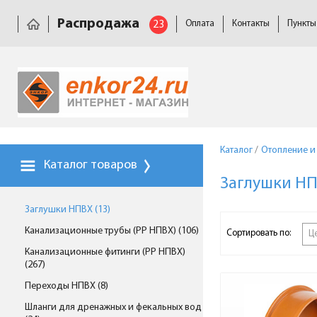
Распродажа
23
Оплата
Контакты
Пункты
Каталог
/
Отопление и
Каталог товаров
Заглушки Н
Заглушки НПВХ (13)
Канализационные трубы (PP НПВХ) (106)
Сортировать по:
Ц
Канализационные фитинги (PP НПВХ)
(267)
Переходы НПВХ (8)
Шланги для дренажных и фекальных вод