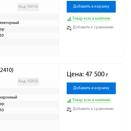
Добавить в корзину
Код: 94110
Товар есть в наличии
лекторный
Добавить к сравнению
ор
10
Р
2410)
Цена:
47 500
Р
-
Код: 92410
Добавить в корзину
нхронный
Товар есть в наличии
ор
Добавить к сравнению
10
Р