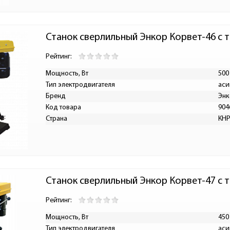
Станок сверлильный Энкор Корвет-46 с т
Рейтинг:
Мощность, Вт
500
Тип электродвигателя
аси
Бренд
Энк
Код товара
904
Страна
КН
Станок сверлильный Энкор Корвет-47 с 
Рейтинг:
Мощность, Вт
450
Тип электродвигателя
аси