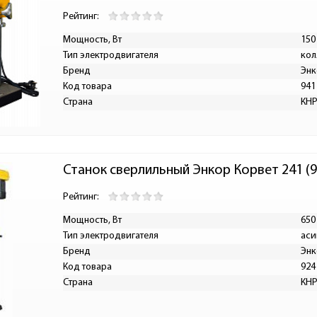
Рейтинг:
Мощность, Вт
150
Тип электродвигателя
кол
Бренд
Энк
Код товара
941
Страна
КН
Станок сверлильный Энкор Корвет 241 (9
Рейтинг:
Мощность, Вт
650
Тип электродвигателя
аси
Бренд
Энк
Код товара
924
Страна
КН