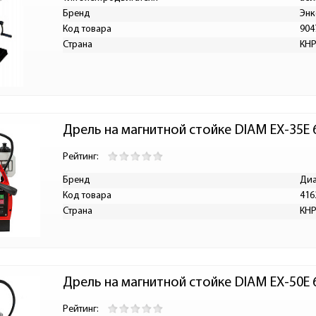
Бренд
Энк
Код товара
904
Страна
КН
Дрель на магнитной стойке DIAM EX-35E 
Рейтинг:
Бренд
Ди
Код товара
416
Страна
КН
Дрель на магнитной стойке DIAM EX-50E 
Рейтинг: