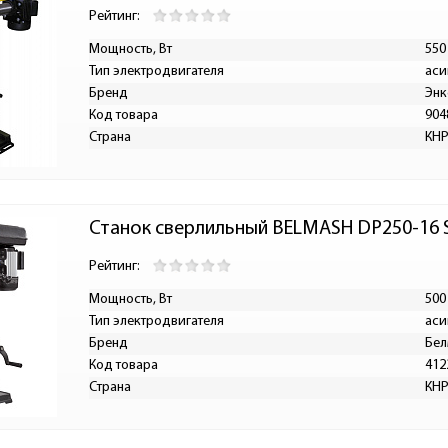
Рейтинг:
Мощность, Вт
550
Тип электродвигателя
аси
Бренд
Энк
Код товара
904
Страна
КН
Станок сверлильный BELMASH DP250-16 
Рейтинг:
Мощность, Вт
500
Тип электродвигателя
аси
Бренд
Бе
Код товара
412
Страна
КН