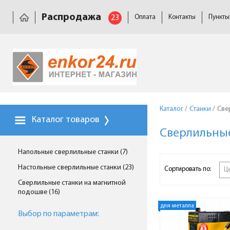
Распродажа
23
Оплата
Контакты
Пункты
Каталог
/
Станки
/
Све
Каталог товаров
Сверлильные
Напольные сверлильные станки (7)
Настольные сверлильные станки (23)
Сортировать по:
Ц
Сверлильные станки на магнитной
подошве (16)
для металла
Выбор по параметрам: