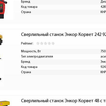
Бренд
Ди
Код товара
428
Страна
КН
Сверлильный станок Энкор Корвет 242 9
Рейтинг:
Мощность, Вт
750
Тип электродвигателя
аси
Бренд
Энк
Код товара
924
Страна
КН
Сверлильный станок Энкор Корвет 48 с т