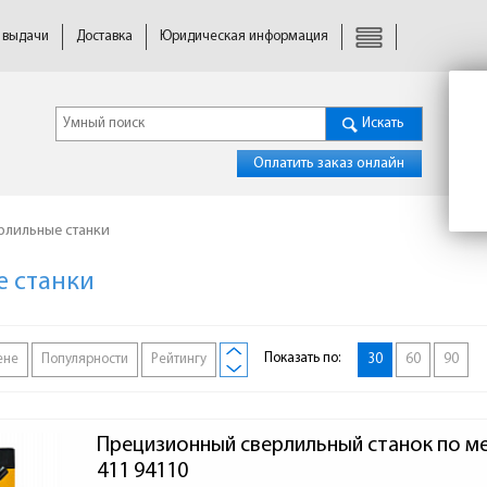
 выдачи
Доставка
Юридическая информация
Искать
Оплатить заказ онлайн
рлильные станки
 станки
Показать по:
ене
Популярности
Рейтингу
30
60
90
Прецизионный сверлильный станок по ме
411 94110