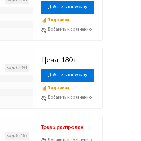
Добавить в корзину
Под заказ
Добавить к сравнению
Цена:
180
Р
-
Код: 65894
Добавить в корзину
Под заказ
Добавить к сравнению
Товар распродан
Код: 83465
Добавить к сравнению