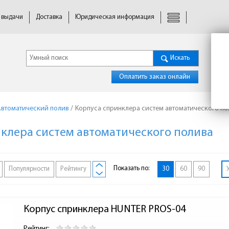
 выдачи
Доставка
Юридическая информация
Искать
Оплатить заказ онлайн
Автоматический полив
/
Корпуса спринклера систем автоматического по
клера систем автоматического полива
Показать по:
Популярности
Рейтингу
30
60
90
Корпус спринклера HUNTER PROS-04
Рейтинг: