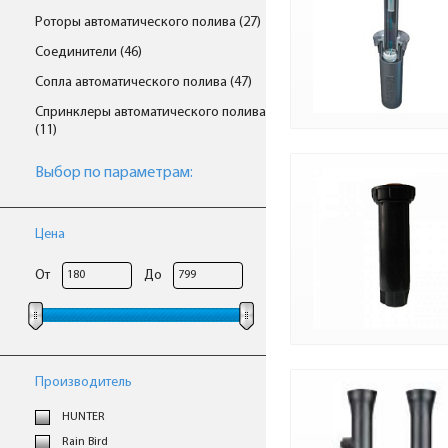
Роторы автоматического полива (27)
Соединители (46)
Сопла автоматического полива (47)
Спринклеры автоматического полива
(11)
Выбор по параметрам:
Цена
От
До
Производитель
HUNTER
Rain Bird