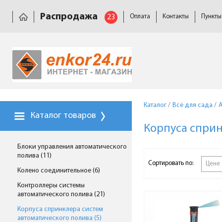
Распродажа
23
Оплата
Контакты
Пункты
Каталог
/
Всё для сада
/
Каталог товаров
Корпуса сприн
Блоки управления автоматического
полива (11)
Сортировать по:
Цене
Колено соединительное (6)
Контроллеры системы
автоматического полива (21)
Корпуса спринклера систем
автоматического полива (5)