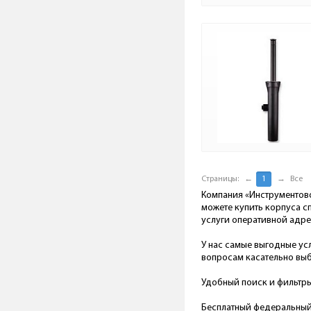
Страницы:
←
1
→
Все
Компания «Инструментово
можете купить корпуса с
услуги оперативной адре
У нас самые выгодные ус
вопросам касательно выб
Удобный поиск и фильтр
Бесплатный федеральный