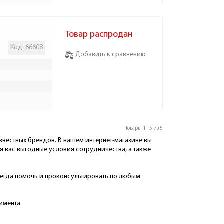
Товар распродан
Код: 66608
Добавить к сравнению
Товары 1 - 5 из 5
звестных брендов. В нашем интернет-магазине вы
я вас выгодные условия сотрудничества, а также
сегда помочь и проконсультировать по любым
имента.