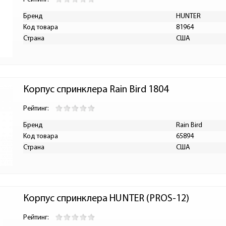
Бренд
HUNTER
Код товара
81964
Страна
США
Корпус спринклера Rain Bird 1804
Рейтинг:
Бренд
Rain Bird
Код товара
65894
Страна
США
Корпус спринклера HUNTER (PROS-12)
Рейтинг: