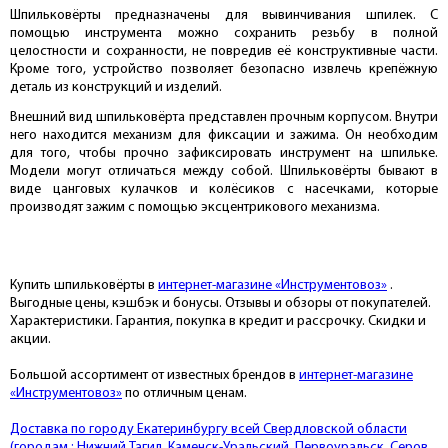
Шпильковёрты предназначены для вывинчивания шпилек. С
помощью инструмента можно сохранить резьбу в полной
целостности и сохранности, не повредив её конструктивные части.
Кроме того, устройство позволяет безопасно извлечь крепёжную
деталь из конструкций и изделий.
Внешний вид шпильковёрта представлен прочным корпусом. Внутри
него находится механизм для фиксации и зажима. Он необходим
для того, чтобы прочно зафиксировать инструмент на шпильке.
Модели могут отличаться между собой. Шпильковёрты бывают в
виде цанговых кулачков и колёсиков с насечками, которые
производят зажим с помощью эксцентрикового механизма.
Купить шпильковёрты в
интернет-магазине «Инструментовоз»
.
Выгодные цены, кэшбэк и бонусы. Отзывы и обзоры от покупателей.
Характеристики. Гарантия, покупка в кредит и рассрочку. Скидки и
акции.
Большой ассортимент от известных брендов в
интернет-магазине
«Инструментовоз»
по отличным ценам.
Доставка по городу Екатеринбургу всей Свердловской области
(городам : Нижний Тагил, Каменск-Уральский, Первоуральск, Серов