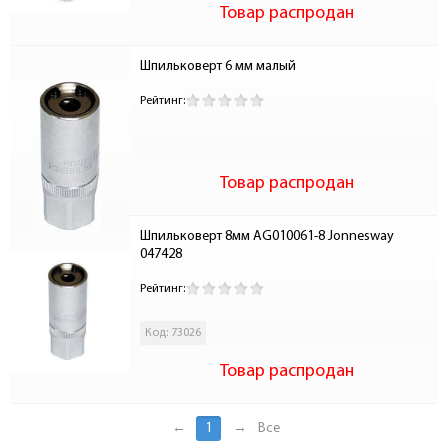
Товар распродан
Шпильковерт 6 мм малый
Рейтинг:
Товар распродан
Шпильковерт 8мм AG010061-8 Jonnesway 
047428
Рейтинг:
Код: 73026
Товар распродан
←
1
→
Все