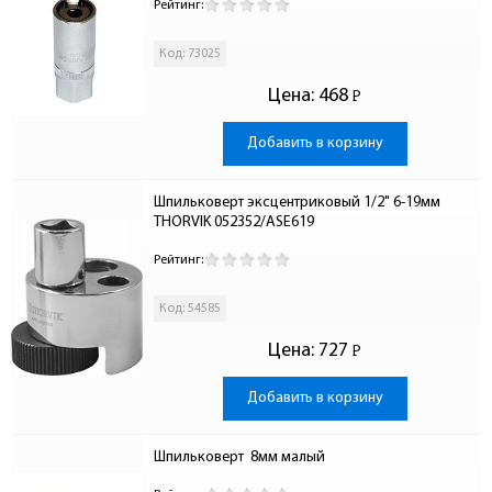
Рейтинг:
Код: 73025
Цена:
468
Р
-
Добавить в корзину
Шпильковерт эксцентриковый 1/2" 6-19мм 
THORVIK 052352/ASE619
Рейтинг:
Код: 54585
Цена:
727
Р
-
Добавить в корзину
Шпильковерт  8мм малый