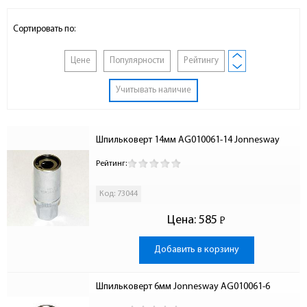
Сортировать по:
Цене
Популярности
Рейтингу
Учитывать наличие
Шпильковерт 14мм AG010061-14 Jonnesway
Рейтинг:
Код: 73044
Цена:
585
Р
-
Добавить в корзину
Шпильковерт 6мм Jonnesway AG010061-6