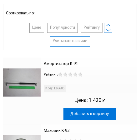
Сортировать по:
Цене
Популярности
Рейтингу
Учитывать наличие
Амортизатор К-91
Рейтинг:
Код: 126685
Цена:
1 420
Р
-
Добавить в корзину
Маховик К-92