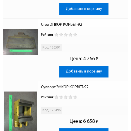
Добавить в корзину
Стол ЭНКОР КОРВЕТ-92
Рейтинг:
Код: 126591
Цена:
4 266
Р
-
Добавить в корзину
Суппорт ЭНКОР КОРВЕТ-92
Рейтинг:
Код: 126496
Цена:
6 658
Р
-