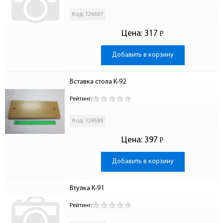
Код: 126607
Цена:
317
Р
-
Добавить в корзину
Вставка стола К-92
Рейтинг:
Код: 126589
Цена:
397
Р
-
Добавить в корзину
Втулка К-91
Рейтинг: