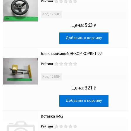
Рейтинг:
Код: 126605
Цена:
563
Р
-
Добавить в корзину
Блок зажимной ЭНКОР КОРВЕТ-92
Рейтинг:
Код: 126584
Цена:
321
Р
-
Добавить в корзину
Вставка К-92
Рейтинг: