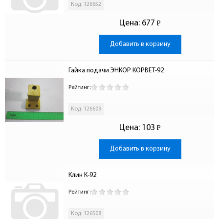
Код: 126652
Цена:
677
Р
-
Добавить в корзину
Гайка подачи ЭНКОР КОРВЕТ-92
Рейтинг:
Код: 126609
Цена:
103
Р
-
Добавить в корзину
Клин К-92
Рейтинг:
Код: 126508