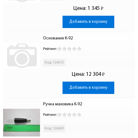
Цена:
1 345
Р
-
Добавить в корзину
Основание К-92
Рейтинг:
Код: 126612
Цена:
12 304
Р
-
Добавить в корзину
Ручка маховика К-92
Рейтинг:
Код: 126603