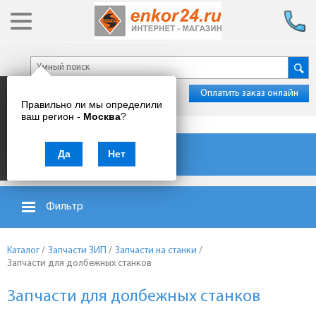
Оплатить заказ онлайн
Правильно ли мы определили
ваш регион -
Москва
?
Каталог товаров
Да
Нет
Фильтр
Каталог
/
Запчасти ЗИП
/
Запчасти на станки
/
Запчасти для долбежных станков
Запчасти для долбежных станков