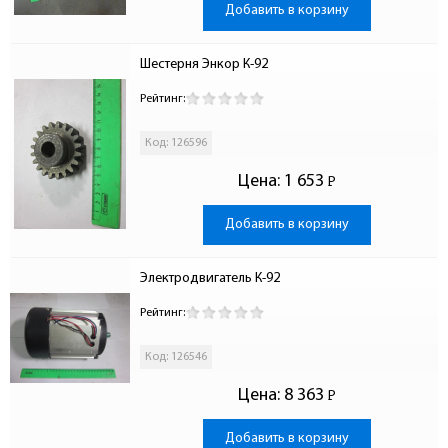
Добавить в корзину
Шестерня Энкор К-92
Рейтинг:
Код: 126596
Цена:
1 653
Р
-
Добавить в корзину
Электродвигатель К-92
Рейтинг:
Код: 126546
Цена:
8 363
Р
-
Добавить в корзину