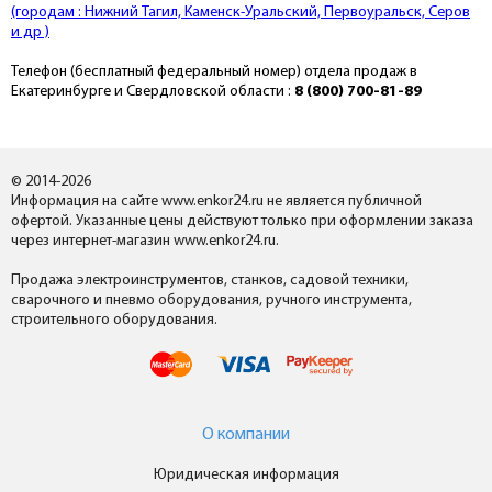
(городам : Нижний Тагил, Каменск-Уральский, Первоуральск, Серов
и др )
Телефон (бесплатный федеральный номер) отдела продаж в
Екатеринбурге и Свердловской области :
8 (800) 700-81-89
© 2014-2026
Информация на сайте www.enkor24.ru не является публичной
офертой. Указанные цены действуют только при оформлении заказа
через интернет-магазин www.enkor24.ru.
Продажа электроинструментов, станков, садовой техники,
сварочного и пневмо оборудования, ручного инструмента,
строительного оборудования.
О компании
Юридическая информация