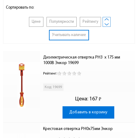
Сортировать по:
Цене
Популярности
Рейтингу
Учитывать наличие
Диэлектрическая отвертка PH3  x 175 мм 
1000В Энкор 19699
Рейтинг:
Код: 19699
Цена:
167
Р
-
Добавить в корзину
Крестовая отвертка PH0х75мм Энкор