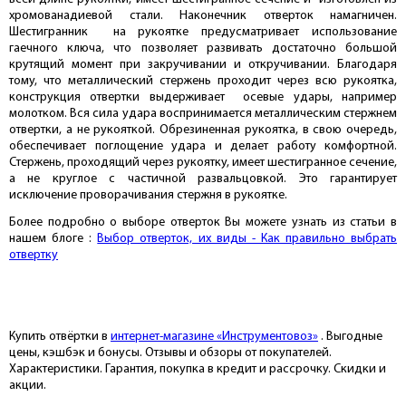
хромованадиевой стали. Наконечник отверток намагничен.
Шестигранник на рукоятке предусматривает использование
гаечного ключа, что позволяет развивать достаточно большой
крутящий момент при закручивании и откручивании. Благодаря
тому, что металлический стержень проходит через всю рукоятка,
конструкция отвертки выдерживает осевые удары, например
молотком. Вся сила удара воспринимается металлическим стержнем
отвертки, а не рукояткой. Обрезиненная рукоятка, в свою очередь,
обеспечивает поглощение удара и делает работу комфортной.
Стержень, проходящий через рукоятку, имеет шестигранное сечение,
а не круглое с частичной развальцовкой. Это гарантирует
исключение проворачивания стержня в рукоятке.
Более подробно о выборе отверток Вы можете узнать из статьи в
нашем блоге :
Выбор отверток, их виды - Как правильно выбрать
отвертку
Купить отвёртки в
интернет-магазине «Инструментовоз»
. Выгодные
цены, кэшбэк и бонусы. Отзывы и обзоры от покупателей.
Характеристики. Гарантия, покупка в кредит и рассрочку. Скидки и
акции.