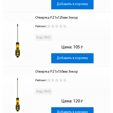
Добавить в корзину
Отвертка PZ1х125мм Энкор
Рейтинг:
Код: 19521
Цена:
105
Р
-
Добавить в корзину
Отвертка PZ1х150мм Энкор
Рейтинг:
Код: 19522
Цена:
120
Р
-
Добавить в корзину