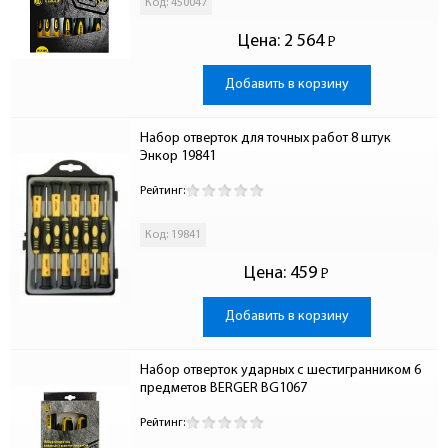
Код: 450047
Цена:
2 564
Р
-
Добавить в корзину
Набор отверток для точных работ 8 штук 
Энкор 19841
Рейтинг:
Код: 19841
Цена:
459
Р
-
Добавить в корзину
Набор отверток ударных с шестигранником 6 
предметов BERGER BG1067
Рейтинг: