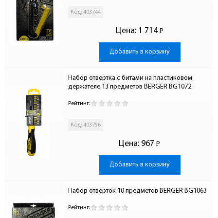
Код: 403744
Цена:
1 714
Р
-
Добавить в корзину
Набор отвертка с битами на пластиковом 
держателе 13 предметов BERGER BG1072
Рейтинг:
Код: 403756
Цена:
967
Р
-
Добавить в корзину
Набор отверток 10 предметов BERGER BG1063
Рейтинг: