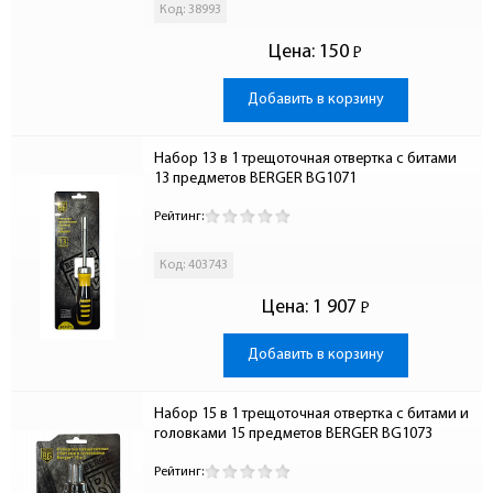
Код: 38993
Цена:
150
Р
-
Добавить в корзину
Набор 13 в 1 трещоточная отвертка с битами 
13 предметов BERGER BG1071
Рейтинг:
Код: 403743
Цена:
1 907
Р
-
Добавить в корзину
Набор 15 в 1 трещоточная отвертка с битами и 
головками 15 предметов BERGER BG1073
Рейтинг: