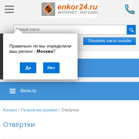
Оплатить заказ онлайн
Правильно ли мы определили
ваш регион -
Москва
?
Каталог товаров
Да
Нет
Фильтр
Каталог
/
Ручной инструмент
/
Отвёртки
Отвёртки