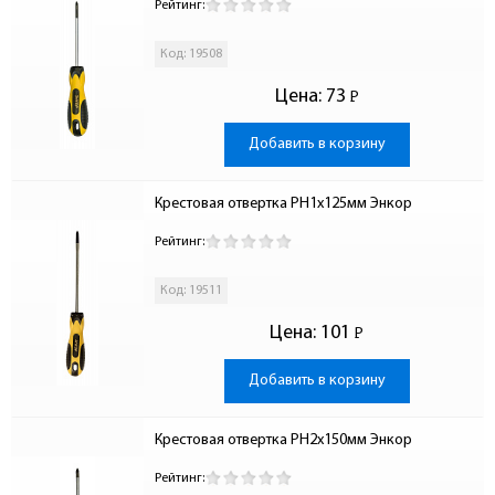
Рейтинг:
Код: 19508
Цена:
73
Р
-
Добавить в корзину
Крестовая отвертка PH1х125мм Энкор
Рейтинг:
Код: 19511
Цена:
101
Р
-
Добавить в корзину
Крестовая отвертка PH2х150мм Энкор
Рейтинг: