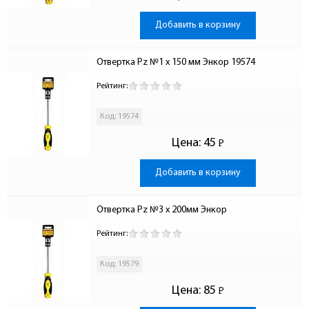
Добавить в корзину
Отвертка Pz №1 x 150 мм Энкор 19574
Рейтинг:
Код: 19574
Цена:
45
Р
-
Добавить в корзину
Отвертка Pz №3 x 200мм Энкор
Рейтинг:
Код: 19579
Цена:
85
Р
-