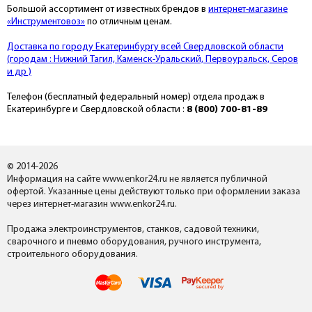
Большой ассортимент от известных брендов в
интернет-магазине
«Инструментовоз»
по отличным ценам.
Доставка по городу Екатеринбургу всей Свердловской области
(городам : Нижний Тагил, Каменск-Уральский, Первоуральск, Серов
и др )
Телефон (бесплатный федеральный номер) отдела продаж в
Екатеринбурге и Свердловской области :
8 (800) 700-81-89
© 2014-2026
Информация на сайте www.enkor24.ru не является публичной
офертой. Указанные цены действуют только при оформлении заказа
через интернет-магазин www.enkor24.ru.
Продажа электроинструментов, станков, садовой техники,
сварочного и пневмо оборудования, ручного инструмента,
строительного оборудования.