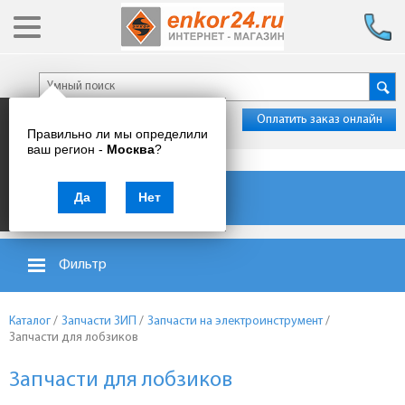
Оплатить заказ онлайн
Правильно ли мы определили
ваш регион -
Москва
?
Каталог товаров
Да
Нет
Фильтр
Каталог
/
Запчасти ЗИП
/
Запчасти на электроинструмент
/
Запчасти для лобзиков
Запчасти для лобзиков