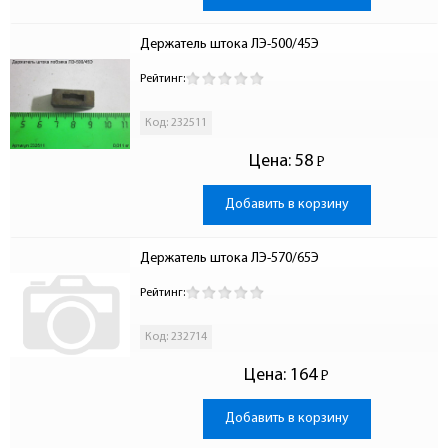
Держатель штока ЛЭ-500/45Э
Рейтинг:
Код: 232511
Цена:
58
Р
-
Добавить в корзину
Держатель штока ЛЭ-570/65Э
Рейтинг:
Код: 232714
Цена:
164
Р
-
Добавить в корзину