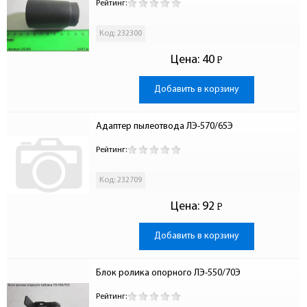
Рейтинг:
Код: 232300
Цена:
40
Р
-
Добавить в корзину
Адаптер пылеотвода ЛЭ-570/65Э
Рейтинг:
Код: 232709
Цена:
92
Р
-
Добавить в корзину
Блок ролика опорного ЛЭ-550/70Э
Рейтинг: