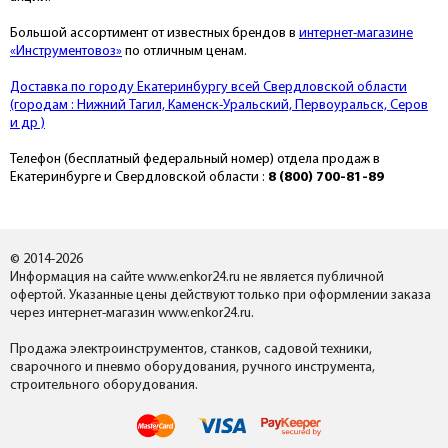
Большой ассортимент от известных брендов в
интернет-магазине
«Инструментовоз»
по отличным ценам.
Доставка по городу Екатеринбургу всей Свердловской области
(городам : Нижний Тагил, Каменск-Уральский, Первоуральск, Серов
и др )
Телефон (бесплатный федеральный номер) отдела продаж в
Екатеринбурге и Свердловской области :
8 (800) 700-81-89
© 2014-2026
Информация на сайте www.enkor24.ru не является публичной
офертой. Указанные цены действуют только при оформлении заказа
через интернет-магазин www.enkor24.ru.
Продажа электроинструментов, станков, садовой техники,
сварочного и пневмо оборудования, ручного инструмента,
строительного оборудования.