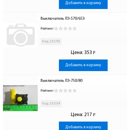
Добавить в корзину
Выключатель ЛЭ-570/65Э
Рейтинг:
Код: 232703
Цена:
353
Р
-
Добавить в корзину
Выключатель ЛЭ-750/80
Рейтинг:
Код: 232334
Цена:
217
Р
-
Добавить в корзину