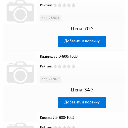
Рейтинг:
Код: 232823
Цена:
70
Р
-
Добавить в корзину
Клавиша ЛЭ-800/100Э
Рейтинг:
Код: 232822
Цена:
34
Р
-
Добавить в корзину
Кнопка ЛЭ-800/100Э
Рейтинг: