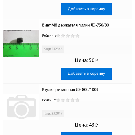
Добавить в корзину
Винт М8 держателя пилки ЛЭ-750/80
Рейтинг:
Код: 232346
Цена:
50
Р
-
Добавить в корзину
Втулка резиновая ЛЭ-800/100Э
Рейтинг:
Код: 232817
Цена:
43
Р
-