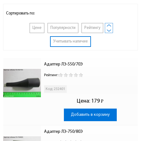
Сортировать по:
Цене
Популярности
Рейтингу
Учитывать наличие
Адаптер ЛЭ-550/70Э
Рейтинг:
Код: 232401
Цена:
179
Р
-
Добавить в корзину
Адаптер ЛЭ-750/80Э