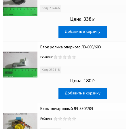
Код: 232466
Цена:
338
Р
-
Добавить в корзину
Блок ролика опорного ЛЭ-600/60Э
Рейтинг:
Код: 232118
Цена:
180
Р
-
Добавить в корзину
Блок электронный ЛЭ-550/70Э
Рейтинг: