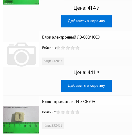
Цена:
414
Р
-
Добавить в корзину
Блок электронный ЛЭ-800/100Э
Рейтинг:
Код: 232833
Цена:
441
Р
-
Добавить в корзину
Блок-отражатель ЛЭ-550/70Э
Рейтинг:
Код: 232428