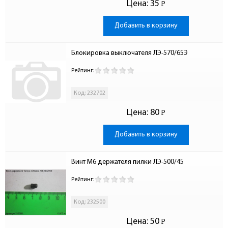
Цена:
35
Р
-
Добавить в корзину
Блокировка выключателя ЛЭ-570/65Э
Рейтинг:
Код: 232702
Цена:
80
Р
-
Добавить в корзину
Винт М6 держателя пилки ЛЭ-500/45
Рейтинг:
Код: 232500
Цена:
50
Р
-