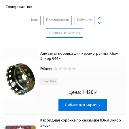
Сортировать по:
Цене
Популярности
Рейтингу
Учитывать наличие
Алмазная коронка для керамогранита 73мм 
Энкор 9447
Рейтинг:
Код: 9447
Цена:
1 420
Р
-
Добавить в корзину
Карбидная коронка по керамике 83мм Энкор 
57007