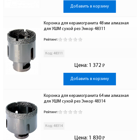
Добавить в корзину
Коронка для керамогранита 48 мм алмазная 
для УШМ сухой рез Энкор 48311
Рейтинг:
Код: 48311
Цена:
1 372
Р
-
Добавить в корзину
Коронка для керамогранита 64 мм алмазная 
для УШМ сухой рез Энкор 48314
Рейтинг:
Код: 48314
Цена:
1 830
Р
-