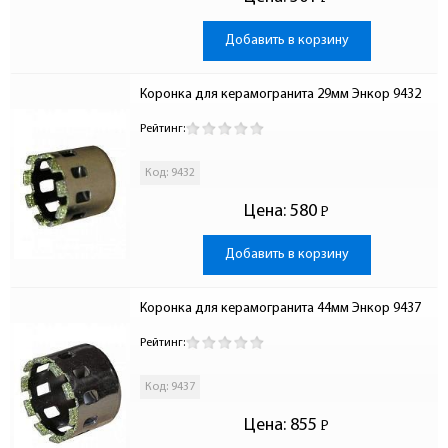
-
Добавить в корзину
Коронка для керамогранита 29мм Энкор 9432
Рейтинг:
Код: 9432
Цена:
580
Р
-
Добавить в корзину
Коронка для керамогранита 44мм Энкор 9437
Рейтинг:
Код: 9437
Цена:
855
Р
-