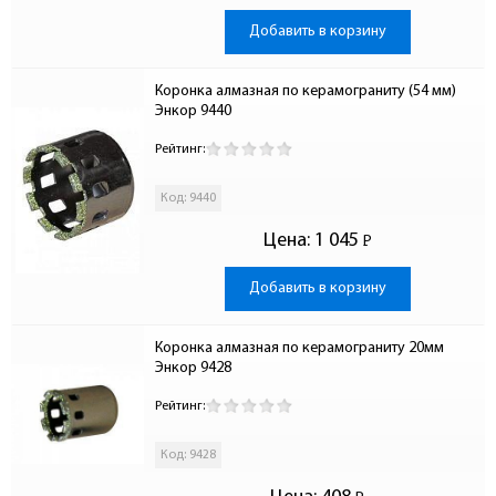
Добавить в корзину
Коронка алмазная по керамограниту (54 мм) 
Энкор 9440
Рейтинг:
Код: 9440
Цена:
1 045
Р
-
Добавить в корзину
Коронка алмазная по керамограниту 20мм 
Энкор 9428
Рейтинг:
Код: 9428