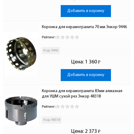
Добавить в корзину
Коронка для керамогранита 70 мм Энкор 9446
Рейтинг:
Код: 9446
Цена:
1 360
Р
-
Добавить в корзину
Коронка для керамогранита 83мм алмазная 
для УШМ сухой рез Энкор 48318
Рейтинг:
Код: 48318
Цена:
2 373
Р
-