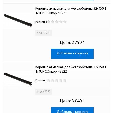
Коронка алмазная для железобетона 32x450 1 
1/4UNC Энкор 48221
Рейтинг:
Код: 48221
Цена:
2 790
Р
-
Добавить в корзину
Коронка алмазная для железобетона 42x450 1 
1/4UNC Энкор 48222
Рейтинг:
Код: 48222
Цена:
3 040
Р
-
Добавить в корзину