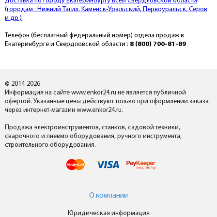
Доставка по городу Екатеринбургу всей Свердловской области
(городам : Нижний Тагил, Каменск-Уральский, Первоуральск, Серов
и др )
Телефон (бесплатный федеральный номер) отдела продаж в
Екатеринбурге и Свердловской области :
8 (800) 700-81-89
© 2014-2026
Информация на сайте www.enkor24.ru не является публичной
офертой. Указанные цены действуют только при оформлении заказа
через интернет-магазин www.enkor24.ru.
Продажа электроинструментов, станков, садовой техники,
сварочного и пневмо оборудования, ручного инструмента,
строительного оборудования.
О компании
Юридическая информация