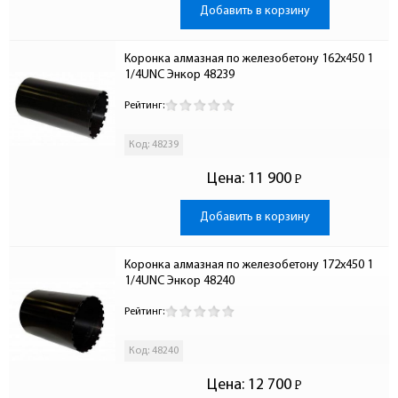
Добавить в корзину
Коронка алмазная по железобетону 162x450 1 
1/4UNC Энкор 48239
Рейтинг:
Код: 48239
Цена:
11 900
Р
-
Добавить в корзину
Коронка алмазная по железобетону 172x450 1 
1/4UNC Энкор 48240
Рейтинг:
Код: 48240
Цена:
12 700
Р
-