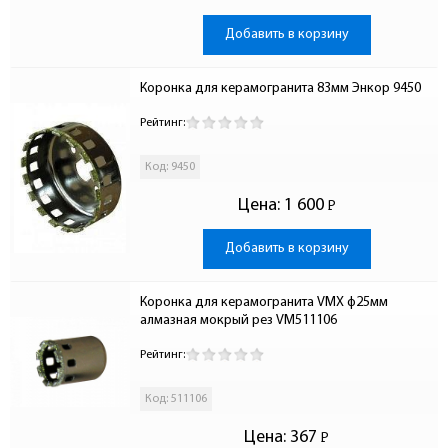
Добавить в корзину
Коронка для керамогранита 83мм Энкор 9450
Рейтинг:
Код: 9450
Цена:
1 600
Р
-
Добавить в корзину
Коронка для керамогранита VMX ф25мм 
алмазная мокрый рез VM511106
Рейтинг:
Код: 511106
Цена:
367
Р
-