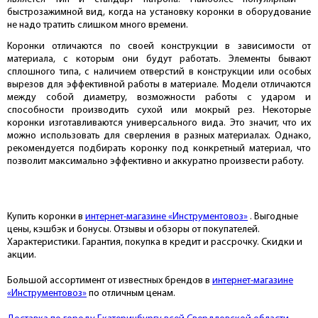
быстрозажимной вид, когда на установку коронки в оборудование
не надо тратить слишком много времени.
Коронки отличаются по своей конструкции в зависимости от
материала, с которым они будут работать. Элементы бывают
сплошного типа, с наличием отверстий в конструкции или особых
вырезов для эффективной работы в материале. Модели отличаются
между собой диаметру, возможности работы с ударом и
способности производить сухой или мокрый рез. Некоторые
коронки изготавливаются универсального вида. Это значит, что их
можно использовать для сверления в разных материалах. Однако,
рекомендуется подбирать коронку под конкретный материал, что
позволит максимально эффективно и аккуратно произвести работу.
Купить коронки в
интернет-магазине «Инструментовоз»
. Выгодные
цены, кэшбэк и бонусы. Отзывы и обзоры от покупателей.
Характеристики. Гарантия, покупка в кредит и рассрочку. Скидки и
акции.
Большой ассортимент от известных брендов в
интернет-магазине
«Инструментовоз»
по отличным ценам.