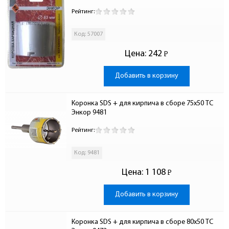
Рейтинг:
Код: 57007
Цена:
242
Р
-
Добавить в корзину
Коронка SDS + для кирпича в сборе 75x50 ТС 
Энкор 9481
Рейтинг:
Код: 9481
Цена:
1 108
Р
-
Добавить в корзину
Коронка SDS + для кирпича в сборе 80x50 ТС 