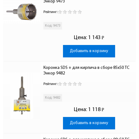
Энкор 9473
Рейтинг:
Код: 9473
Цена:
1 143
Р
-
Добавить в корзину
Коронка SDS + для кирпича в сборе 85x50 ТС 
Энкор 9482
Рейтинг:
Код: 9482
Цена:
1 118
Р
-
Добавить в корзину