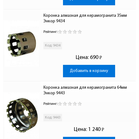
Коронка алмазная для керамогранита 35мм 
Энкор 9434
Рейтинг:
Код: 9434
Цена:
690
Р
-
Добавить в корзину
Коронка алмазная для керамогранита 64мм 
Энкор 9443
Рейтинг:
Код: 9443
Цена:
1 240
Р
-