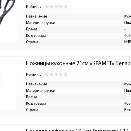
Рейтинг:
Назначение
Кух
Материал ручки
Пла
Бренд
-
Код товара
406
Страна
КН
Ножницы кухонные 21см «КРАМЕТ» Белару
Рейтинг:
Назначение
Кух
Материал ручки
Пла
Бренд
-
Код товара
406
Страна
Бел