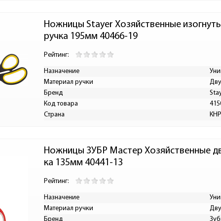
Ножницы Stayer Хозяйственные изогнуты
ручка 195мм 40466-19
Рейтинг:
Назначение
Уни
Материал ручки
Дву
Бренд
Sta
Код товара
415
Страна
КН
Ножницы ЗУБР Мастер Хозяйственные д
ка 135мм 40441-13
Рейтинг:
Назначение
Уни
Материал ручки
Дву
Бренд
Зуб