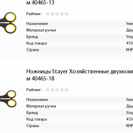
м 40465-13
Рейтинг:
Назначение
Уни
Материал ручки
Дву
Бренд
Sta
Код товара
415
Страна
КН
Ножницы Stayer Хозяйственные двухком
м 40465-18
Рейтинг:
Назначение
Уни
Материал ручки
Дву
Бренд
Sta
Код товара
415
Страна
КН