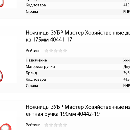
Код товара
415
Страна
КН
Ножницы ЗУБР Мастер Хозяйственные д
ка 175мм 40441-17
Рейтинг:
Назначение
Уни
Материал ручки
Дву
Бренд
Зуб
Код товара
415
Страна
КН
Ножницы ЗУБР Мастер Хозяйственные и
ентная ручка 190мм 40442-19
Рейтинг: