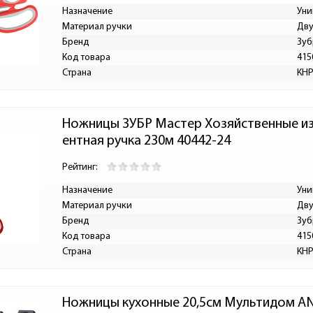
Назначение
Уни
Материал ручки
Дву
Бренд
Зуб
Код товара
415
Страна
КН
Ножницы ЗУБР Мастер Хозяйственные и
ентная ручка 230м 40442-24
Рейтинг:
Назначение
Уни
Материал ручки
Дву
Бренд
Зуб
Код товара
415
Страна
КН
Ножницы кухонные 20,5см Мультидом AN