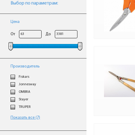
Выбор по параметрам:
Цена
От
До
Производитель
Fiskars
Jonnesway
OMBRA
Stayer
TRUPER
Показать все (7)