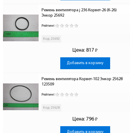
Ремень вентилятора j 236 Корвет-26 (К-26) 
Энкор 25692
Рейтинг:
Код: 25692
Цена:
817
Р
-
Добавить в корзину
Ремень вентилятора Корвет-102 Энкор 25628 
123509
Рейтинг:
Код: 25628
Цена:
796
Р
-
Добавить в корзину