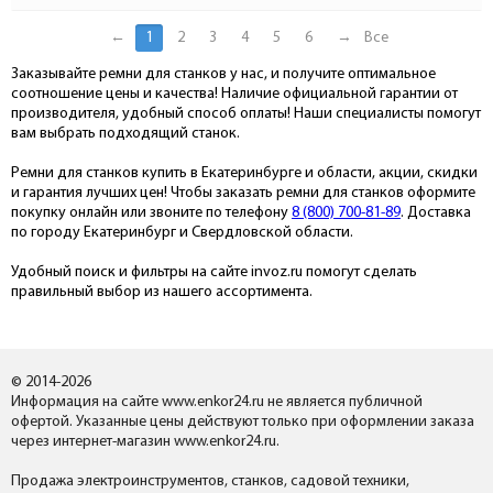
←
1
2
3
4
5
6
→
Все
Заказывайте ремни для станков у нас, и получите оптимальное
соотношение цены и качества! Наличие официальной гарантии от
производителя, удобный способ оплаты! Наши специалисты помогут
вам выбрать подходящий станок.
Ремни для станков купить в Екатеринбурге и области, акции, скидки
и гарантия лучших цен! Чтобы заказать ремни для станков оформите
покупку онлайн или звоните по телефону
8 (800) 700-81-89
. Доставка
по городу Екатеринбург и Свердловской области.
Удобный поиск и фильтры на сайте invoz.ru помогут сделать
правильный выбор из нашего ассортимента.
© 2014-2026
Информация на сайте www.enkor24.ru не является публичной
офертой. Указанные цены действуют только при оформлении заказа
через интернет-магазин www.enkor24.ru.
Продажа электроинструментов, станков, садовой техники,