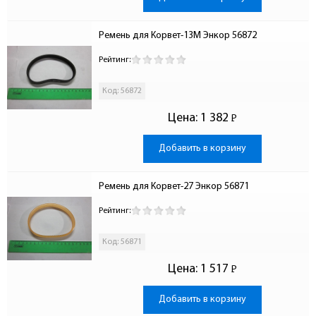
Ремень для Корвет-13М Энкор 56872
Рейтинг:
Код: 56872
Цена:
1 382
Р
-
Добавить в корзину
Ремень для Корвет-27 Энкор 56871
Рейтинг:
Код: 56871
Цена:
1 517
Р
-
Добавить в корзину