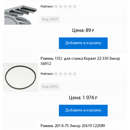
Рейтинг:
Код: 25671
Цена:
89
Р
-
Добавить в корзину
Ремень 135J  для станка Корвет 22-330 Энкор 
56912
Рейтинг:
Код: 56912
Цена:
1 076
Р
-
Добавить в корзину
Ремень 201 К-75 Энкор 25619 122589