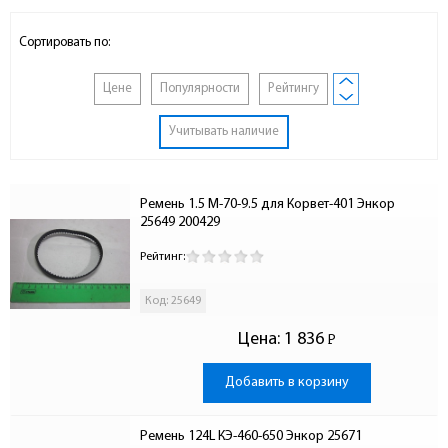
Сортировать по:
Цене
Популярности
Рейтингу
Учитывать наличие
Ремень 1.5 М-70-9.5 для Корвет-401 Энкор 
25649 200429
Рейтинг:
Код: 25649
Цена:
1 836
Р
-
Добавить в корзину
Ремень 124L КЭ-460-650 Энкор 25671