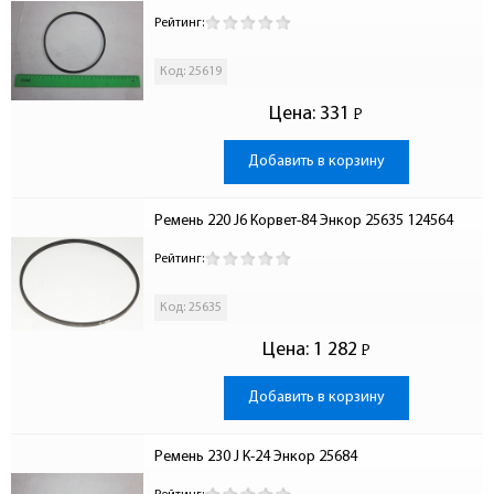
Рейтинг:
Код: 25619
Цена:
331
Р
-
Добавить в корзину
Ремень 220 J6 Корвет-84 Энкор 25635 124564
Рейтинг:
Код: 25635
Цена:
1 282
Р
-
Добавить в корзину
Ремень 230 J К-24 Энкор 25684