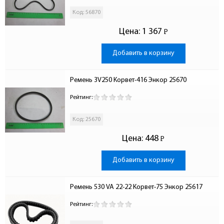
Код: 56870
Цена:
1 367
Р
-
Добавить в корзину
Ремень 3V250 Корвет-416 Энкор 25670
Рейтинг:
Код: 25670
Цена:
448
Р
-
Добавить в корзину
Ремень 530 VA 22-22 Корвет-75 Энкор 25617
Рейтинг: