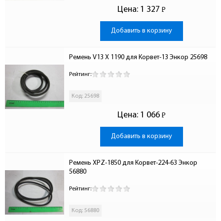
Цена:
1 327
Р
-
Добавить в корзину
Ремень V13 X 1190 для Корвет-13 Энкор 25698
Рейтинг:
Код: 25698
Цена:
1 066
Р
-
Добавить в корзину
Ремень XPZ-1850 для Корвет-224-63 Энкор 
56880
Рейтинг:
Код: 56880