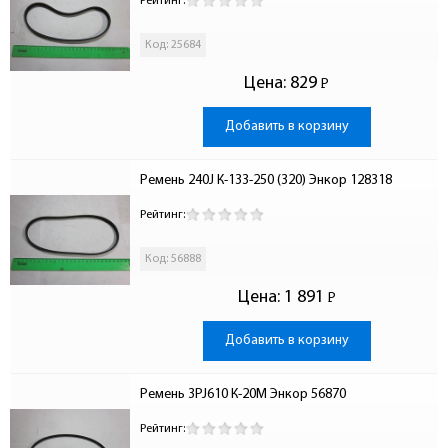
Рейтинг:
Код: 25684
Цена:
829
Р
-
Добавить в корзину
Ремень 240J К-133-250 (320) Энкор 128318
Рейтинг:
Код: 56888
Цена:
1 891
Р
-
Добавить в корзину
Ремень 3PJ610 К-20М Энкор 56870
Рейтинг: