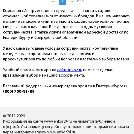
←
1
→
Все
Компания «Инструментовоз» предлагает запчасти к садово-
строительной технике (зип) от известных брендов. В нашем интернет-
магазине вы можете купить запчасти к садово-строительной технике
(зип) высокого качества. Всегда для вас выгодные условия
сотрудничества, а также услуги оперативной адресной доставки по
Екатеринбургу и Свердловской области.
У нас самые выгодные условия сотрудничества, компетентные
менеджеры по продажам готовы всегда помочь и
проконсультировать по любым вопросам касательно выбора товара.
Удобный поиск и фильтры на
сайте invoz.ru
поможет сделать
правильный выбор из нашего ассортимента.
Бесплатный федеральный номер отдела продаж в Екатеринбурге
8
(800) 700-81-89
© 2014-2026
Информация на сайте www.enkor24.ru не является публичной
офертой. Указанные цены действуют только при оформлении заказа
через интернет-магазин www.enkor24.ru.