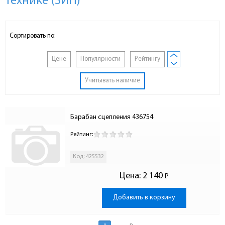
технике (ЗИП)
Сортировать по:
Цене
Популярности
Рейтингу
Учитывать наличие
Барабан сцепления 436754
Рейтинг:
Код: 425532
Цена:
2 140
Р
-
Добавить в корзину