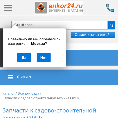
Оплатить заказ онлайн
Правильно ли мы определили
ваш регион -
Москва
?
Каталог товаров
Да
Нет
Фильтр
Каталог
/
Всё для сада
/
Запчасти к садово-строительной технике (ЗИП)
Запчасти к садово-строительной