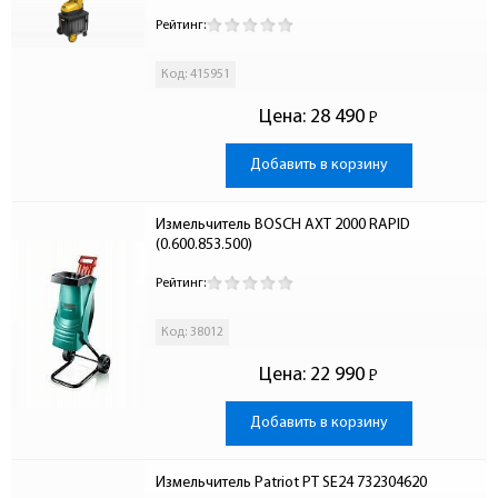
Рейтинг:
Код: 415951
Цена:
28 490
Р
-
Добавить в корзину
Измельчитель BOSCH АХТ 2000 RAPID 
(0.600.853.500)
Рейтинг:
Код: 38012
Цена:
22 990
Р
-
Добавить в корзину
Измельчитель Patriot PT SE24 732304620