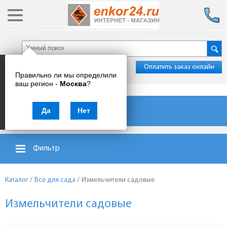
Оплатить заказ онлайн
Правильно ли мы определили
ваш регион -
Москва
?
Каталог товаров
Да
Нет
Фильтр
Каталог
/
Всё для сада
/
Измельчители садовые
Измельчители садовые