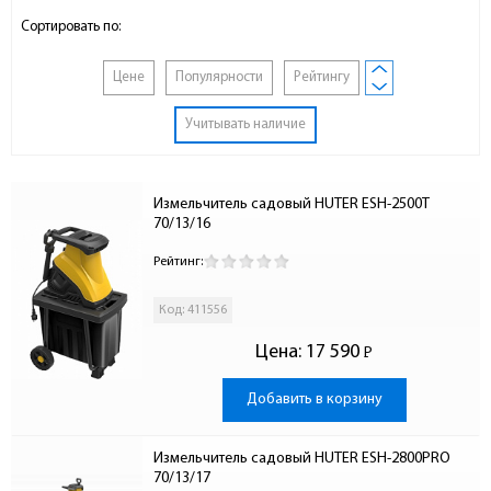
Сортировать по:
Цене
Популярности
Рейтингу
Учитывать наличие
Измельчитель садовый HUTER ESH-2500T 
70/13/16
Рейтинг:
Код: 411556
Цена:
17 590
Р
-
Добавить в корзину
Измельчитель садовый HUTER ESH-2800PRO 
70/13/17