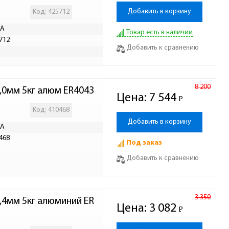
Добавить в корзину
Код: 425712
KA
Товар есть в наличии
712
Добавить к сравнению
Р
8 200
0мм 5кг алюм ER4043
Цена:
7 544
Р
-
Код: 410468
Добавить в корзину
KA
468
Под заказ
Добавить к сравнению
3 350
4мм 5кг алюминий ER
Цена:
3 082
Р
-