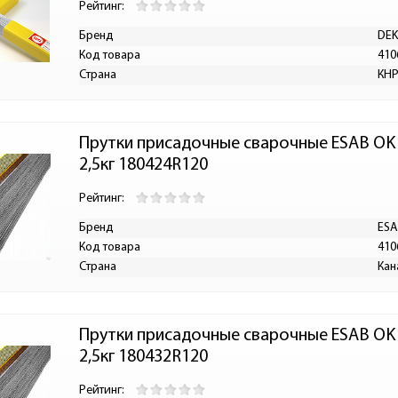
Рейтинг:
Бренд
DE
Код товара
410
Страна
КН
Прутки присадочные сварочные ESAB OK T
2,5кг 180424R120
Рейтинг:
Бренд
ES
Код товара
410
Страна
Кан
Прутки присадочные сварочные ESAB OK T
2,5кг 180432R120
Рейтинг: