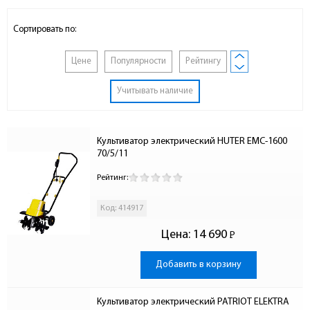
Сортировать по:
Цене
Популярности
Рейтингу
Учитывать наличие
Культиватор электрический HUTER ЕМС-1600 
70/5/11
Рейтинг:
Код: 414917
Цена:
14 690
Р
-
Добавить в корзину
Культиватор электрический PATRIOT ELEKTRA 