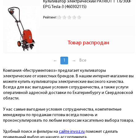
Культиватор электрический PATRIOT Т 1.6/300F 
EPG Tesla-3 (460302115)
Рейтинг:
Товар распродан
←
1
→
Все
Компания «Инструментовоз» предлагает культиваторы
электрические от известных брендов. В нашем интернет-магазине вы
можете купить культиваторы электрические высокого качества.
Всегда для вас выгодные условия сотрудничества, а также услуги
оперативной адресной доставки по Екатеринбургу и Свердловской
области.
У нас самые выгодные условия сотрудничества, компетентные
менеджеры по продажам готовы всегда помочь и
проконсультировать по любым вопросам касательно выбора товара.
Удобный поиск и фильтры на
сайте invoz.ru
поможет сделать
правильный выбор из нашего ассортимента.